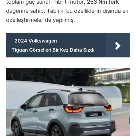
toplam güç sunan hibrit motor,
253 Nm tork
değerine sahip. Tabii ki bu özelliklerin dışında ek
özelleştirmeler de yapılmış.
2024 Volkswagen
Tiguan Görselleri Bir Kez Daha Sızdı