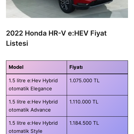
2022 Honda HR-V e:HEV Fiyat
Listesi
Model
Fiyatı
1.5 litre e:Hev Hybrid
1.075.000 TL
otomatik Elegance
1.5 litre e:Hev Hybrid
1.110.000 TL
otomatik Advance
1.5 litre e:Hev Hybrid
1.184.500 TL
otomatik Style