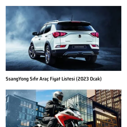
SsangYong Sıfır Araç Fiyat Listesi (2023 Ocak)