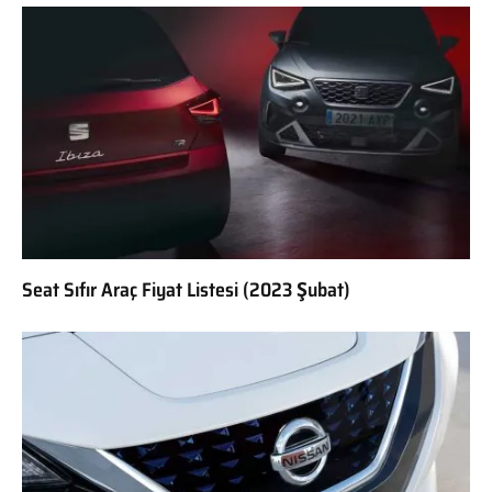
Seat Sıfır Araç Fiyat Listesi (2023 Şubat)