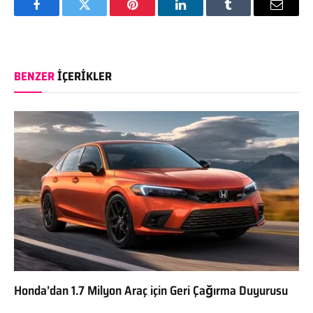
Facebook
Twitter
Pinterest
LinkedIn
Tumblr
Email
BENZER
İÇERIKLER
Honda’dan 1.7 Milyon Araç için Geri Çağırma Duyurusu