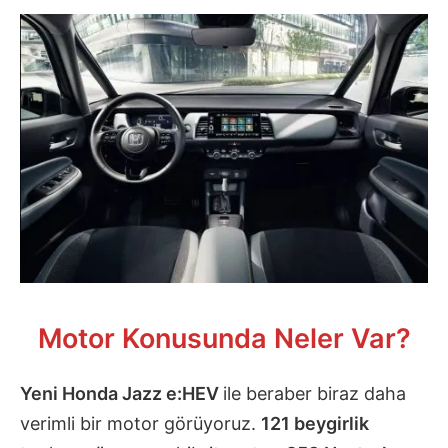
Motor Konusunda Neler Var?
Yeni Honda Jazz e:HEV
ile beraber biraz daha
verimli bir motor görüyoruz.
121 beygirlik