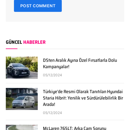
GÜNCEL
HABERLER
DSten Aralık Ayına Özel Fırsatlarla Dolu
Kampanyalar!
05/12/2024
Türkiye’de Resmi Olarak Tanıtılan Hyundai
Staria Hibrit: Yenilik ve Sürdürülebilirlik Bir
Arada!
05/12/2024
McLaren 765LT: Arka Cam Sorunu