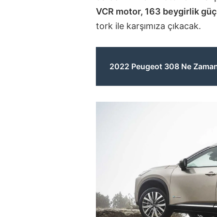
VCR motor, 163 beygirlik gü
tork ile karşımıza çıkacak.
2022 Peugeot 308 Ne Zaman 