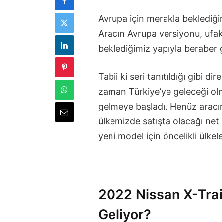
Avrupa için merakla beklediğ
Aracın Avrupa versiyonu, ufak
beklediğimiz yapıyla beraber ge
Tabii ki seri tanıtıldığı gibi d
zaman Türkiye’ye geleceği olm
gelmeye başladı. Henüz aracı
ülkemizde satışta olacağı net 
yeni model için öncelikli ülke
2022 Nissan X-Trai
Geliyor?