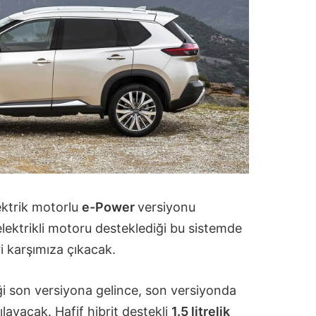
ektrik motorlu
e-Power
versiyonu
lektrikli motoru desteklediği bu sistemde
i karşımıza çıkacak.
eği son versiyona gelince, son versiyonda
ılayacak. Hafif hibrit destekli
1.5 litrelik