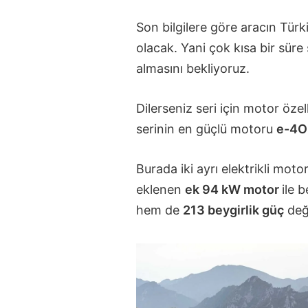
Son bilgilere göre aracın Türki
olacak. Yani çok kısa bir süre 
almasını bekliyoruz.
Dilerseniz seri için motor özel
serinin en güçlü motoru
e-4
Burada iki ayrı elektrikli moto
eklenen
ek 94 kW motor
ile 
hem de
213 beygirlik güç
değ