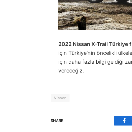
2022 Nissan X-Trail Türkiye f
için Türkiye’nin öncelikli ülk
için daha fazla bilgi geldiği z
vereceğiz.
Nissan
SHARE.
Fac