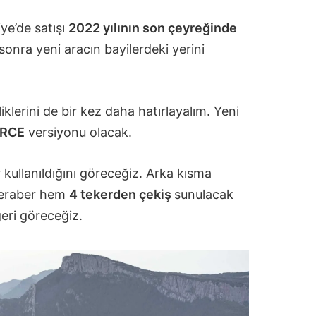
ye’de satışı
2022 yılının son çeyreğinde
sonra yeni aracın bayilerdeki yerini
liklerini de bir kez daha hatırlayalım. Yeni
ORCE
versiyonu olacak.
r kullanıldığını göreceğiz. Arka kısma
beraber hem
4 tekerden çekiş
sunulacak
eri göreceğiz.