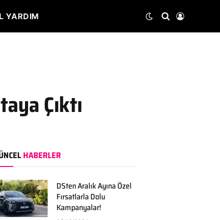
L YARDIM
taya Çıktı
ÜNCEL
HABERLER
DSten Aralık Ayına Özel
Fırsatlarla Dolu
Kampanyalar!