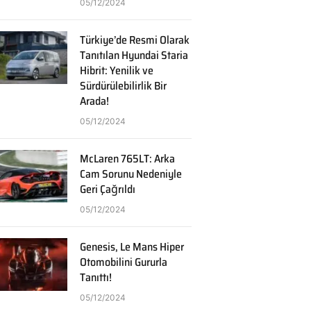
05/12/2024
Türkiye’de Resmi Olarak
Tanıtılan Hyundai Staria
Hibrit: Yenilik ve
Sürdürülebilirlik Bir
Arada!
05/12/2024
McLaren 765LT: Arka
Cam Sorunu Nedeniyle
Geri Çağrıldı
05/12/2024
Genesis, Le Mans Hiper
Otomobilini Gururla
Tanıttı!
05/12/2024