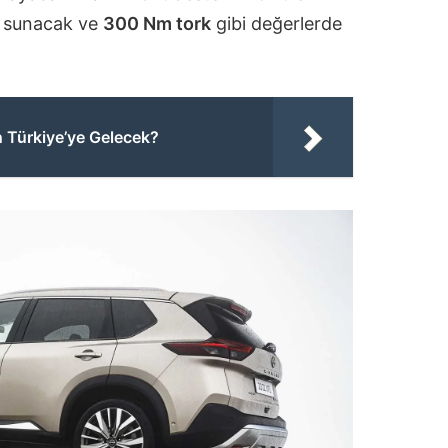
ç
sunacak ve
300 Nm tork
gibi değerlerde
Türkiye’ye Gelecek?