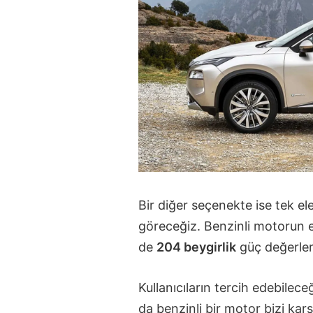
Bir diğer seçenekte ise tek el
göreceğiz. Benzinli motorun e
de
204 beygirlik
güç değerler
Kullanıcıların tercih edebilec
da benzinli bir motor bizi karş