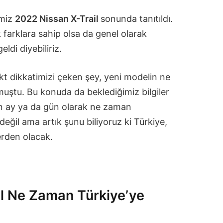
imiz
2022 Nissan X-Trail
sonunda tanıtıldı.
 farklara sahip olsa da genel olarak
ldi diyebiliriz.
irekt dikkatimizi çeken şey, yeni modelin ne
uştu. Bu konuda da beklediğimiz bilgiler
n ay ya da gün olarak ne zaman
değil ama artık şunu biliyoruz ki Türkiye,
lerden olacak.
l Ne Zaman Türkiye’ye