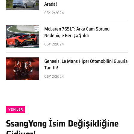
Arada!
05/12/2024
McLaren 765LT: Arka Cam Sorunu
Nedeniyle Geri Çağrıldı
05/12/2024
Genesis, Le Mans Hiper Otomobilini Gururla
Tanıttı!
05/12/2024
YENILER
SsangYong İsim Değişikliğine