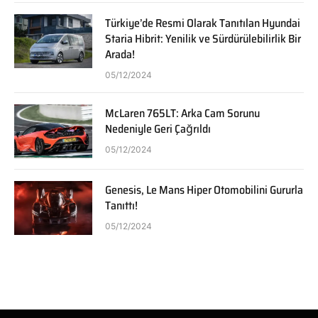
Türkiye’de Resmi Olarak Tanıtılan Hyundai
Staria Hibrit: Yenilik ve Sürdürülebilirlik Bir
Arada!
05/12/2024
McLaren 765LT: Arka Cam Sorunu
Nedeniyle Geri Çağrıldı
05/12/2024
Genesis, Le Mans Hiper Otomobilini Gururla
Tanıttı!
05/12/2024