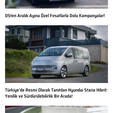
DSten Aralık Ayına Özel Fırsatlarla Dolu Kampanyalar!
Türkiye’de Resmi Olarak Tanıtılan Hyundai Staria Hibrit:
Yenilik ve Sürdürülebilirlik Bir Arada!