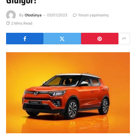
Gidiyor!
By
Otodünya
05/01/2023
Yorum yapılmamış
2 Mins Read