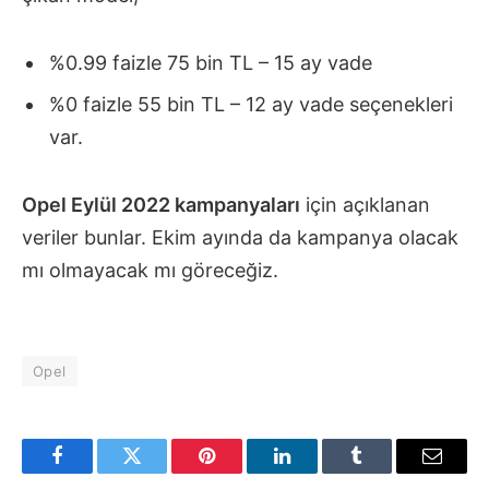
%0.99 faizle 75 bin TL – 15 ay vade
%0 faizle 55 bin TL – 12 ay vade seçenekleri
var.
Opel Eylül 2022 kampanyaları
için açıklanan
veriler bunlar. Ekim ayında da kampanya olacak
mı olmayacak mı göreceğiz.
Opel
Facebook
Twitter
Pinterest
LinkedIn
Tumblr
Email