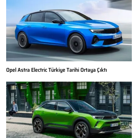
Opel Astra Electric Türkiye Tarihi Ortaya Çıktı