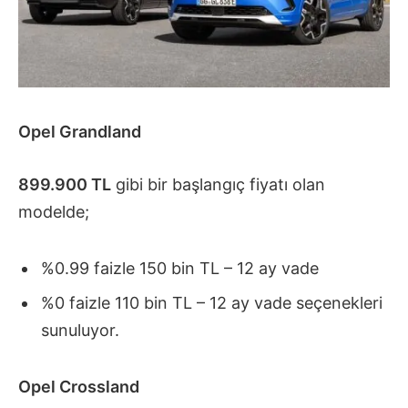
Opel Grandland
899.900 TL
gibi bir başlangıç fiyatı olan
modelde;
%0.99 faizle 150 bin TL – 12 ay vade
%0 faizle 110 bin TL – 12 ay vade seçenekleri
sunuluyor.
Opel Crossland