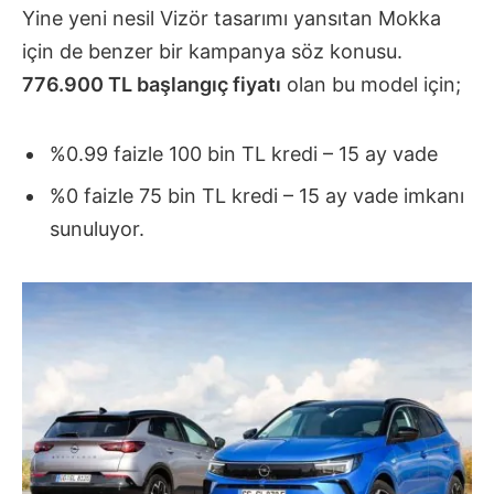
Yine yeni nesil Vizör tasarımı yansıtan Mokka
için de benzer bir kampanya söz konusu.
776.900 TL başlangıç fiyatı
olan bu model için;
%0.99 faizle 100 bin TL kredi – 15 ay vade
%0 faizle 75 bin TL kredi – 15 ay vade imkanı
sunuluyor.