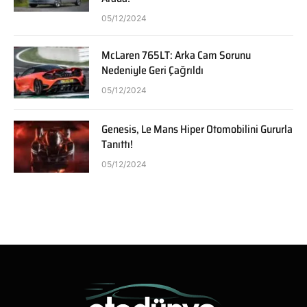
05/12/2024
McLaren 765LT: Arka Cam Sorunu
Nedeniyle Geri Çağrıldı
05/12/2024
Genesis, Le Mans Hiper Otomobilini Gururla
Tanıttı!
05/12/2024