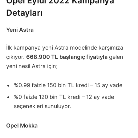
Opel Eylül 2022 Kampanya
Detayları
Yeni Astra
İlk kampanya yeni Astra modelinde karşımıza
çıkıyor.
668.900 TL
başlangıç fiyatıyla
gelen
yeni nesil Astra için;
%0.99 faizle 150 bin TL kredi – 15 ay vade
%0 faizle 120 bin TL kredi – 12 ay vade
seçenekleri sunuluyor.
Opel Mokka