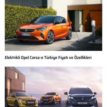
Elektrikli Opel Corsa-e Türkiye Fiyatı ve Özellikleri