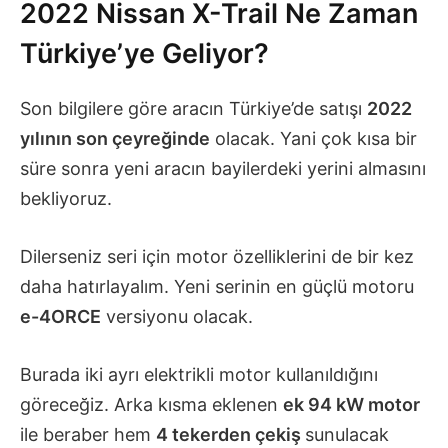
2022 Nissan X-Trail Ne Zaman
Türkiye’ye Geliyor?
Son bilgilere göre aracın Türkiye’de satışı
2022
yılının son çeyreğinde
olacak. Yani çok kısa bir
süre sonra yeni aracın bayilerdeki yerini almasını
bekliyoruz.
Dilerseniz seri için motor özelliklerini de bir kez
daha hatırlayalım. Yeni serinin en güçlü motoru
e-4ORCE
versiyonu olacak.
Burada iki ayrı elektrikli motor kullanıldığını
göreceğiz. Arka kısma eklenen
ek 94 kW motor
ile beraber hem
4 tekerden çekiş
sunulacak