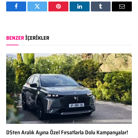
Facebook
Twitter
Pinterest
LinkedIn
Tumblr
Email
BENZER
İÇERIKLER
DSten Aralık Ayına Özel Fırsatlarla Dolu Kampanyalar!