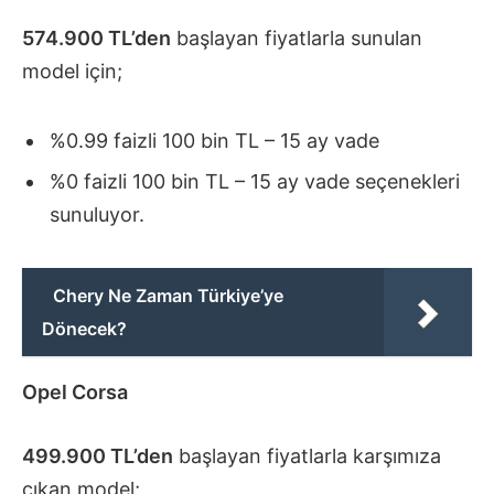
574.900 TL’den
başlayan fiyatlarla sunulan
model için;
%0.99 faizli 100 bin TL – 15 ay vade
%0 faizli 100 bin TL – 15 ay vade seçenekleri
sunuluyor.
Chery Ne Zaman Türkiye’ye
Dönecek?
Opel Corsa
499.900 TL’den
başlayan fiyatlarla karşımıza
çıkan model;