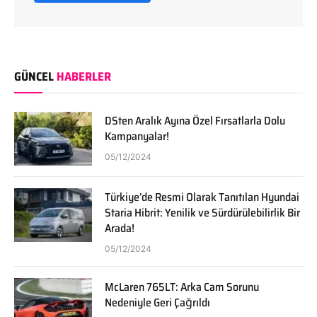
GÜNCEL
HABERLER
DSten Aralık Ayına Özel Fırsatlarla Dolu
Kampanyalar!
05/12/2024
Türkiye’de Resmi Olarak Tanıtılan Hyundai
Staria Hibrit: Yenilik ve Sürdürülebilirlik Bir
Arada!
05/12/2024
McLaren 765LT: Arka Cam Sorunu
Nedeniyle Geri Çağrıldı