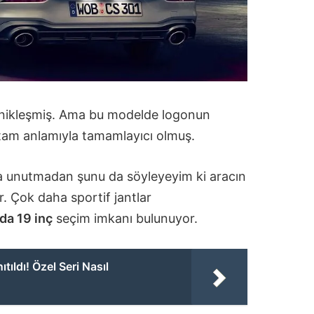
nikleşmiş. Ama bu modelde logonun
ı tam anlamıyla tamamlayıcı olmuş.
 unutmadan şunu da söyleyeyim ki aracın
ar. Çok daha sportif jantlar
 da 19 inç
seçim imkanı bulunuyor.
tıldı! Özel Seri Nasıl