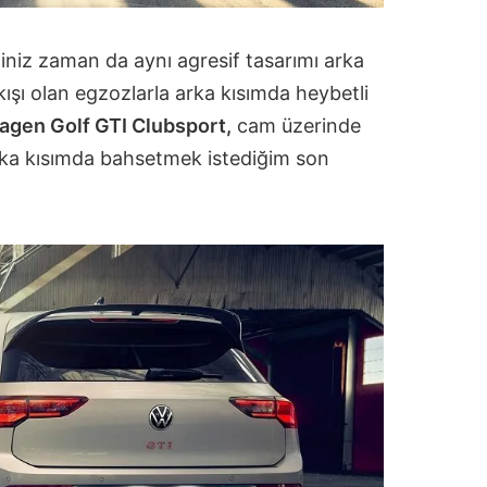
iniz zaman da aynı agresif tasarımı arka
ışı olan egzozlarla arka kısımda heybetli
agen Golf GTI Clubsport,
cam üzerinde
 Arka kısımda bahsetmek istediğim son