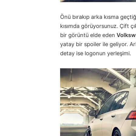
Önü bırakıp arka kısma geçtiğ
kısımda görüyorsunuz. Çift çık
bir görüntü elde eden
Volksw
yatay bir spoiler ile geliyor.
detay ise logonun yerleşimi.