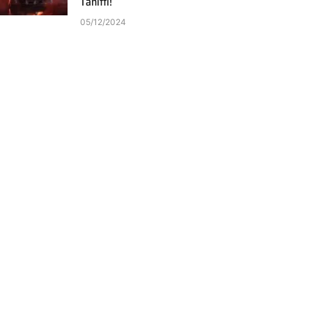
Tanıttı!
05/12/2024