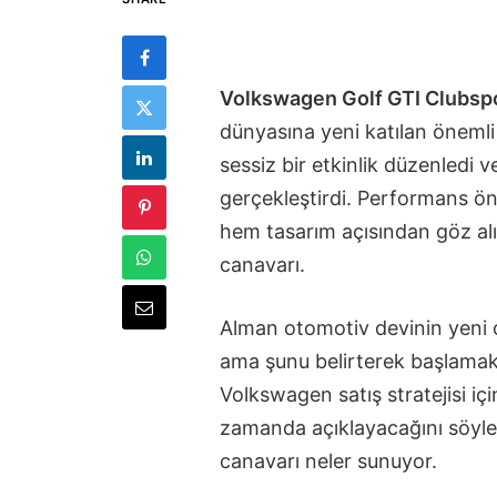
Volkswagen Golf GTI Clubspo
dünyasına yeni katılan önemli
sessiz bir etkinlik düzenledi 
gerçekleştirdi. Performans ön 
hem tasarım açısından göz alı
canavarı.
Alman otomotiv devinin yeni 
ama şunu belirterek başlamak is
Volkswagen satış stratejisi içi
zamanda açıklayacağını söyled
canavarı neler sunuyor.