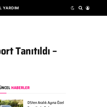
L YARDIM
rt Tanıtıldı –
ÜNCEL
HABERLER
DSten Aralık Ayına Özel