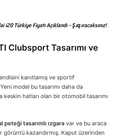
 i20 Türkiye Fiyatı Açıklandı – Şaşıracaksınız!
I Clubsport Tasarımı ve
i
ndisini kanıtlamış ve sportif
. Yeni model bu tasarımı daha da
 keskin hatları olan bir otomobil tasarımı
al peteği tasarımlı ızgara
var ve bu araca
ir görüntü kazandırmış. Kaput üzerinden