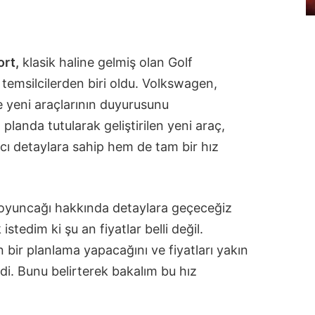
rt,
klasik haline gelmiş olan Golf
 temsilcilerden biri oldu. Volkswagen,
ve yeni araçlarının duyurusunu
planda tutularak geliştirilen yeni araç,
cı detaylara sahip hem de tam bir hız
oyuncağı hakkında detaylara geçeceğiz
tedim ki şu an fiyatlar belli değil.
n bir planlama yapacağını ve fiyatları yakın
i. Bunu belirterek bakalım bu hız