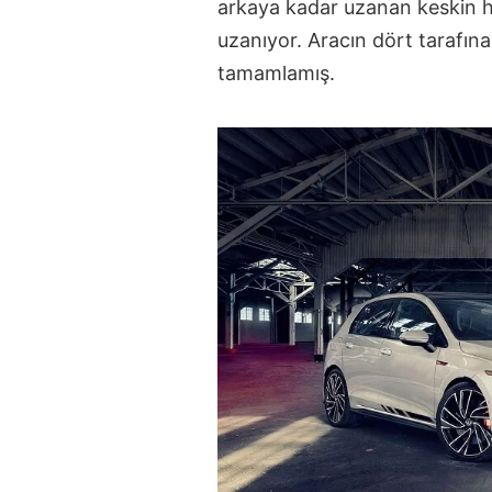
arkaya kadar uzanan keskin h
uzanıyor. Aracın dört tarafına
tamamlamış.