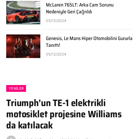
McLaren 765LT: Arka Cam Sorunu
Nedeniyle Geri Çağrıldı
05/12/2024
Genesis, Le Mans Hiper Otomobilini Gururla
Tanıttı!
05/12/2024
YENILER
Triumph’un TE-1 elektrikli
motosiklet projesine Williams
da katılacak