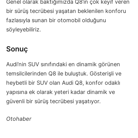
Genel olarak baktığımızda Q8’in çok keyif veren
bir sürüş tecrübesi yaşatan beklenilen konforu
fazlasıyla sunan bir otomobil olduğunu
söyleyebiliriz.
Sonuç
Audi’nin SUV sınıfındaki en dinamik görünen
temsilcilerinden Q8 ile buluştuk. Gösterişli ve
heybetli bir SUV olan Audi Q8, konfor odaklı
yapısına ek olarak yeteri kadar dinamik ve
güvenli bir sürüş tecrübesi yaşatıyor.
Otohaber