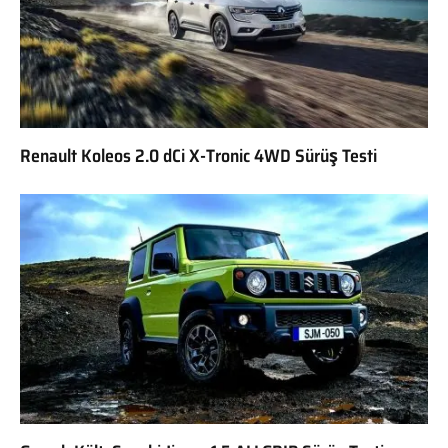
Renault Koleos 2.0 dCi X-Tronic 4WD Sürüş Testi