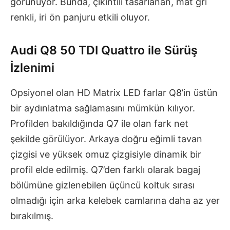
görünüyor. Bunda, çıkıntılı tasarlanan, mat gri
renkli, iri ön panjuru etkili oluyor.
Audi Q8 50 TDI Quattro ile Sürüş
İzlenimi
Opsiyonel olan HD Matrix LED farlar Q8’in üstün
bir aydınlatma sağlamasını mümkün kılıyor.
Profilden bakıldığında Q7 ile olan fark net
şekilde görülüyor. Arkaya doğru eğimli tavan
çizgisi ve yüksek omuz çizgisiyle dinamik bir
profil elde edilmiş. Q7’den farklı olarak bagaj
bölümüne gizlenebilen üçüncü koltuk sırası
olmadığı için arka kelebek camlarına daha az yer
bırakılmış.