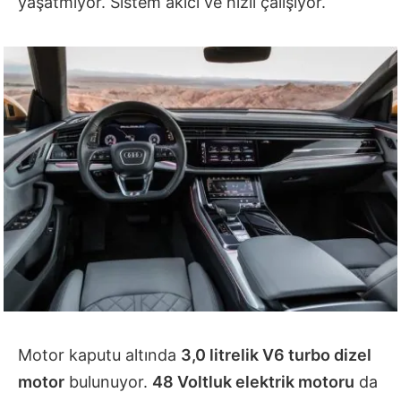
yaşatmıyor. Sistem akıcı ve hızlı çalışıyor.
Motor kaputu altında
3,0 litrelik V6 turbo dizel
motor
bulunuyor.
48 Voltluk elektrik motoru
da