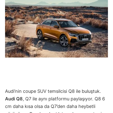
Audi’nin coupe SUV temsilcisi Q8 ile buluştuk.
Audi Q8
, Q7 ile aynı platformu paylaşıyor. Q8 6
cm daha kısa olsa da Q7’den daha heybetli