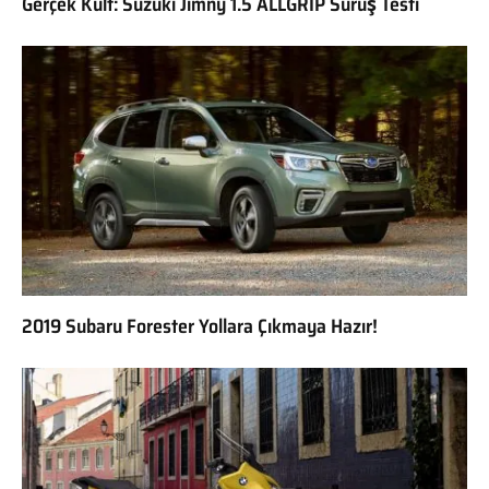
Gerçek Kült: Suzuki Jimny 1.5 ALLGRIP Sürüş Testi
2019 Subaru Forester Yollara Çıkmaya Hazır!