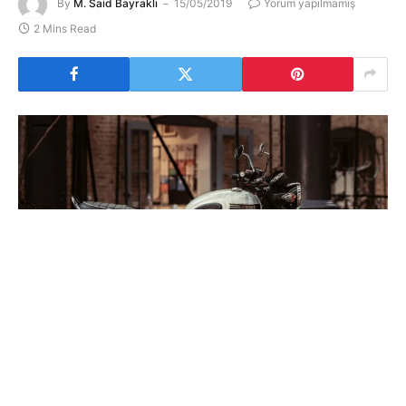
By
M. Said Bayraklı
15/05/2019
Yorum yapılmamış
2 Mins Read