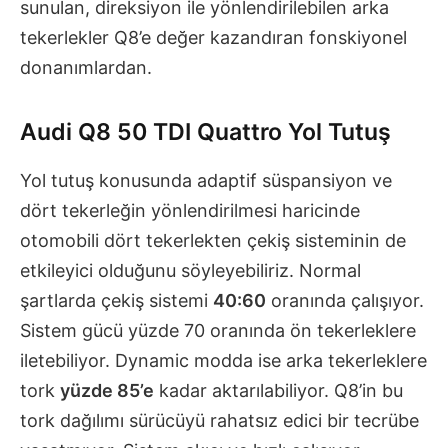
sunulan, direksiyon ile yönlendirilebilen arka
tekerlekler Q8’e değer kazandıran fonskiyonel
donanımlardan.
Audi Q8 50 TDI Quattro Yol Tutuş
Yol tutuş konusunda adaptif süspansiyon ve
dört tekerleğin yönlendirilmesi haricinde
otomobili dört tekerlekten çekiş sisteminin de
etkileyici olduğunu söyleyebiliriz. Normal
şartlarda çekiş sistemi
40:60
oranında çalışıyor.
Sistem gücü yüzde 70 oranında ön tekerleklere
iletebiliyor. Dynamic modda ise arka tekerleklere
tork
yüzde 85’e
kadar aktarılabiliyor. Q8’in bu
tork dağılımı sürücüyü rahatsız edici bir tecrübe