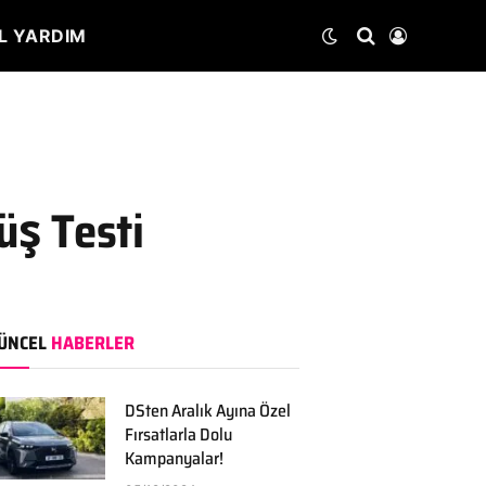
L YARDIM
üş Testi
ÜNCEL
HABERLER
DSten Aralık Ayına Özel
Fırsatlarla Dolu
Kampanyalar!