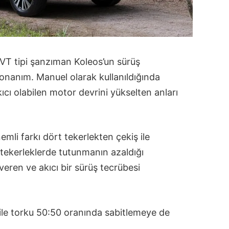
CVT tipi şanzıman Koleos’un sürüş
donanım. Manuel olarak kullanıldığında
ı olabilen motor devrini yükselten anları
emli farkı dört tekerlekten çekiş ile
 tekerleklerde tutunmanın azaldığı
eren ve akıcı bir sürüş tecrübesi
ile torku 50:50 oranında sabitlemeye de