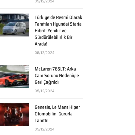
05/12/2024
Türkiye’de Resmi Olarak
Tanıtılan Hyundai Staria
Hibrit: Yenilik ve
Sürdürülebilirlik Bir
Arada!
05/12/2024
McLaren 765LT: Arka
Cam Sorunu Nedeniyle
Geri Çağrıldı
05/12/2024
Genesis, Le Mans Hiper
Otomobilini Gururla
Tanıttı!
05/12/2024