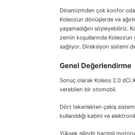
Dinamizmden çok konfor odak
Koleos’un dönüşlerde ve ağırl
yaşamadığını söyleyebiliriz. K
zemin koşullarında Koleos’un y
sağlıyor. Direksiyon sistemi d
Genel Değerlendirme
Sonuç olarak Koleos 2.0 dCi 
verebilen bir otomobil.
Dört tekerlekten çekiş sistemi
kullanıldığı kabini ve elektro
Yüksek silindir hacimli motor