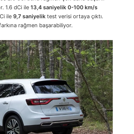
. 1.6 dCi ile
13,4 saniyelik
0-100 km/s
Ci ile
9,7 saniyelik
test verisi ortaya çıktı.
k farkına rağmen başarabiliyor.