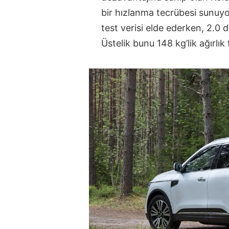
bir hızlanma tecrübesi sunuyor
test verisi elde ederken, 2.0 d
Üstelik bunu 148 kg’lik ağırlı